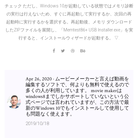
チェック ただし、Windows 10が起動している状態ではメモリ診断
の実行は行えないため、すぐに再起動して実行するか、次回の再
起動時に実行するかを選択する。再起動後、メモリ ダウンロード
したZIPファイルを展開し、「Memtest86+ USB Installer.exe」を実
行すると、インストールウィザードが起動する。 ▽.
Apr 26, 2020 · ムービーメーカーと言えば動画を
編集するソフトで、何よりも無料で使えるので
多くの人が利用しています。 movie makerは
windows8までしかサポートしていないという公
式ページでは言われていますが、この方法で最
新のWindows 10でもインストールして使用して
も問題なく使えます。
2019/10/18