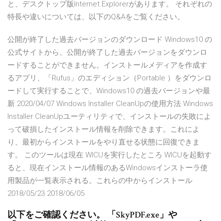
と、デスクトップ版Internet Explorerがあります。 それぞれの
特長や違いについては、以下のQ&Aをご覧ください。
公開が終了した過去バージョンのダウンロード Windows10 の
公式サイトから、公開が終了した過去バージョンをダウンロ
ードすることができません。インストールメディアを作成す
るアプリ、「Rufus」のエディション（Portable ）をダウンロ
ードして実行することで、Windows10 の過去バージョンや最
新 2020/04/07 Windows Installer CleanUpの使用方法 Windows
Installer CleanUpユーティリティで、インストールの失敗によ
って破損したインストール情報を削除できます。これによ
り、最初からインストールをやり直せる状態に回復できま
す。 このツールは現在 WICUを実行したところ WICUを起動す
ると、現在インストール情報のあるWindowsインストーラ使
用製品が一覧表示される。これらの中からインストール
2018/05/23 2018/06/05
以下をご確認ください。 「SkyPDF.exe」や