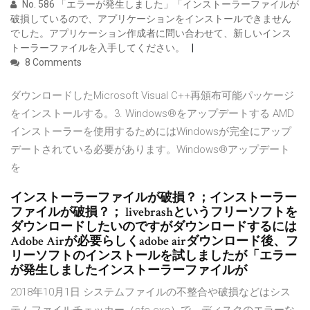
No. 586 「エラーが発生しました」「インストーラーファイルが
破損しているので、アプリケーションをインストールできません
でした。アプリケーション作成者に問い合わせて、新しいインス
トーラーファイルを入手してください。
8 Comments
ダウンロードしたMicrosoft Visual C++再頒布可能パッケージ
をインストールする。3. Windows®をアップデートする AMD
インストーラーを使用するためにはWindowsが完全にアップ
デートされている必要があります。Windows®アップデート
を
インストーラーファイルが破損？；インストーラー
ファイルが破損？； livebrashというフリーソフトを
ダウンロードしたいのですがダウンロードするには
Adobe Airが必要らしくadobe airダウンロード後、フ
リーソフトのインストールを試しましたが「エラー
が発生しましたインストーラーファイルが
2018年10月1日 システムファイルの不整合や破損などはシス