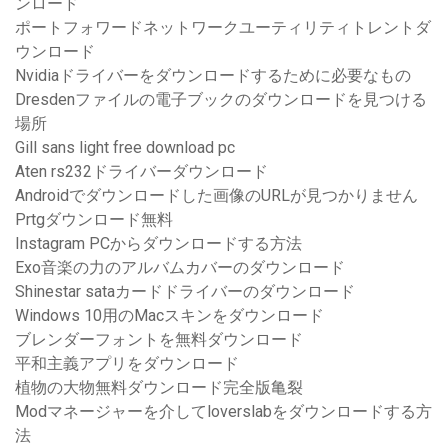
ンロード
ポートフォワードネットワークユーティリティトレントダ
ウンロード
Nvidiaドライバーをダウンロードするために必要なもの
Dresdenファイルの電子ブックのダウンロードを見つける
場所
Gill sans light free download pc
Aten rs232ドライバーダウンロード
Androidでダウンロードした画像のURLが見つかりません
Prtgダウンロード無料
Instagram PCからダウンロードする方法
Exo音楽の力のアルバムカバーのダウンロード
Shinestar sataカードドライバーのダウンロード
Windows 10用のMacスキンをダウンロード
ブレンダーフォントを無料ダウンロード
平和主義アプリをダウンロード
植物の大物無料ダウンロード完全版亀裂
Modマネージャーを介してloverslabをダウンロードする方
法