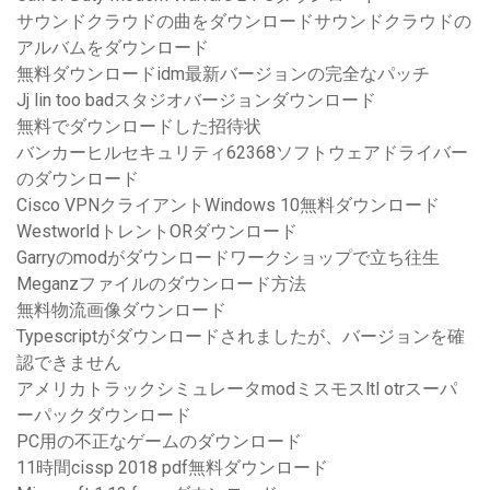
サウンドクラウドの曲をダウンロードサウンドクラウドの
アルバムをダウンロード
無料ダウンロードidm最新バージョンの完全なパッチ
Jj lin too badスタジオバージョンダウンロード
無料でダウンロードした招待状
バンカーヒルセキュリティ62368ソフトウェアドライバー
のダウンロード
Cisco VPNクライアントWindows 10無料ダウンロード
WestworldトレントORダウンロード
Garryのmodがダウンロードワークショップで立ち往生
Meganzファイルのダウンロード方法
無料物流画像ダウンロード
Typescriptがダウンロードされましたが、バージョンを確
認できません
アメリカトラックシミュレータmodミスモスltl otrスーパ
ーパックダウンロード
PC用の不正なゲームのダウンロード
11時間cissp 2018 pdf無料ダウンロード