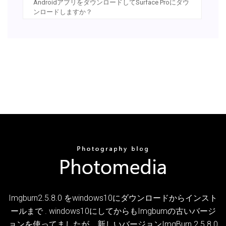
AndroidアプリをダウンロードしてSurface Proにダウ
ンロードしますか？
Imgburn2.5.8.0 をwindows10にダウンロードからインスト
ールまで . windows10にしてからもImgbumの古いバージ
ョンを使ってましたが、新しいバージョンImgBurn 2.5.8.0