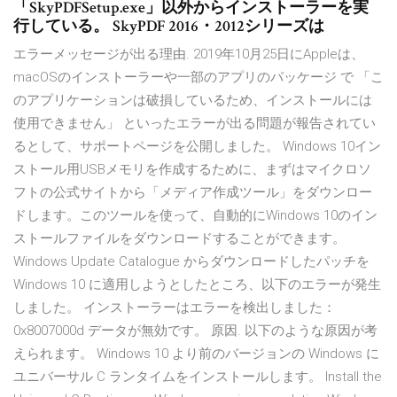
「SkyPDFSetup.exe」以外からインストーラーを実
行している。 SkyPDF 2016・2012シリーズは
エラーメッセージが出る理由. 2019年10月25日にAppleは、
macOSのインストーラーや一部のアプリのパッケージ で 「こ
のアプリケーションは破損しているため、インストールには
使用できません」 といったエラーが出る問題が報告されてい
るとして、サポートページを公開しました。 Windows 10イン
ストール用USBメモリを作成するために、まずはマイクロソ
フトの公式サイトから「メディア作成ツール」をダウンロー
ドします。このツールを使って、自動的にWindows 10のイン
ストールファイルをダウンロードすることができます。
Windows Update Catalogue からダウンロードしたパッチを
Windows 10 に適用しようとしたところ、以下のエラーが発生
しました。 インストーラーはエラーを検出しました：
0x8007000d データが無効です。 原因. 以下のような原因が考
えられます。 Windows 10 より前のバージョンの Windows に
ユニバーサル C ランタイムをインストールします。 Install the