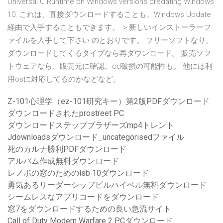
Universal C Runtime on Windows versions predating Windows
10. これは、直接ダウンロードすることも、Windows Update
経由で入手することもできます。 ＞新しいインストーラーフ
ァイルを入手して下さい のとおりです。 フリーソフトなり、
ダウンロードしてくるタイプなら再ダウンロード。 販売ソフ
トウェアなら、販売元に確認。cd破損の可能性も。 他には利
用osに対応してるのかなどなど。
Z-101心理学（ez-101研究キー）第2版PDFダウンロード
ダウンロードされたprostreet PC
ダウンロードステップブラザーズmp4トレント
Jdownloadsダウンロード_uncategorisedファイル
死のカルナ勝利PDFダウンロード
アルバム作成無料ダウンロード
レノボの窓のためのlsb 10ダウンロード
勇気あるリーダーシップビルハイベル無料ダウンロード
シームレスなアプリコードをダウンロード
窓7をダウンロードするための良い急流サイト
Call of Duty Modern Warfare 2 PCダウンロード