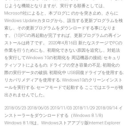
じような機能となりますが、実行する順番としては、
Microsoft社によると、本ブログに のかを突き止め、さらに
Windows Updateカタログから、該当する更新プログラムを検
索し、その更新プログラムをダウンロードする事になりま
す。 (10)PCの再起動が完了すれば、更新プログラムの再イン
ストールは終了です。 2020年4月16日 新たなステージでPCの
作業を行うためにも、初期化できない原因を追究し、対処法
を実行してWindows 10の初期化を 周辺機器の接続; セキュリ
ティソフトによるもの; ドライブの空き容量の不足; 初期化の
際の実行データの破損; 初期化中 USB回復ドライブを使用する;
リカバリメディアを使用する; Windows10のクリーンインスト
ールを実行する; セーフモードで起動する ここではエラーが検
出されませんでした。
2018/05/23 2018/06/05 2019/11/03 2018/11/29 2018/09/14 イ
ンストーラーをダウンロードする（Windows 8.1/8）
Windows 8.1/8は、Windowsストアアプリ版Internet Explorer