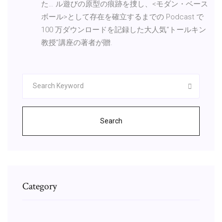
た… ル遊びの原型の痕跡を捜し、<モダン・ベース
ボール>として存在を確立するまでの Podcast で
100 万ダウンロードを記録した大人気“トールキン
教授”講座の著者が贈.
Search
Category