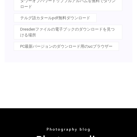
タワーオブパワートップフルアルバムを無料でダウン
ロード
テルグ語カタールpdf無料ダウンロード
Dresdenファイルの電子ブックのダウンロードを見つ
ける場所
PC最新バージョンのダウンロード用のucブラウザー