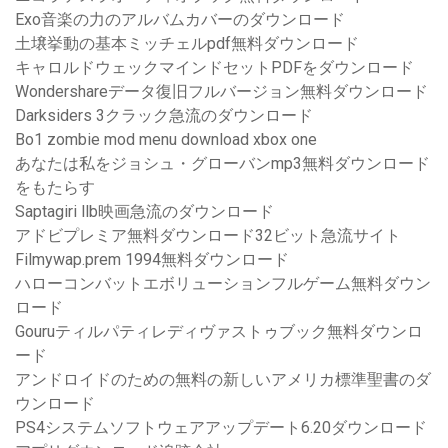
Exo音楽の力のアルバムカバーのダウンロード
土壌挙動の基本ミッチェルpdf無料ダウンロード
キャロルドウェックマインドセットPDFをダウンロード
Wondershareデータ復旧フルバージョン無料ダウンロード
Darksiders 3クラック急流のダウンロード
Bo1 zombie mod menu download xbox one
あなたは私をジョシュ・グローバンmp3無料ダウンロード
をもたらす
Saptagiri llb映画急流のダウンロード
アドビプレミア無料ダウンロード32ビット急流サイト
Filmywap.prem 1994無料ダウンロード
ハローコンバットエボリューションフルゲーム無料ダウン
ロード
Gouruティルパティレディヴァストゥブック無料ダウンロ
ード
アンドロイドのための無料の新しいアメリカ標準聖書のダ
ウンロード
PS4システムソフトウェアアップデート6.20ダウンロード