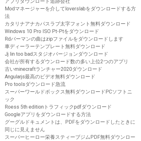
アプリダウンロード追跡会社
Modマネージャーを介してloverslabをダウンロードする方
法
カタリナアナカパスラブ太字フォント無料ダウンロード
Windows 10 Pro ISO Pt-Ptをダウンロード
Rdバーマンの曲はzipファイルをダウンロードします
車ディーラーテンプレート無料ダウンロード
Jj lin too badスタジオバージョンダウンロード
会社が所有するダウンロード数の多い上位2つのアプリ
古いminecraftランチャー2020ダウンロード
Angularjs最高のビデオ無料ダウンロード
Pro toolsダウンロード急流
スーパーワールドボックス無料ダウンロードPCソフトニ
ック
Roess 5th editionトラフィックpdfダウンロード
Googleアプリをダウンロードする方法
グーグルドキュメントは、PDFをダウンロードしたときに
同じに見えません
スーパーヒーロー栄養スティーブジムPDF無料ダウンロー