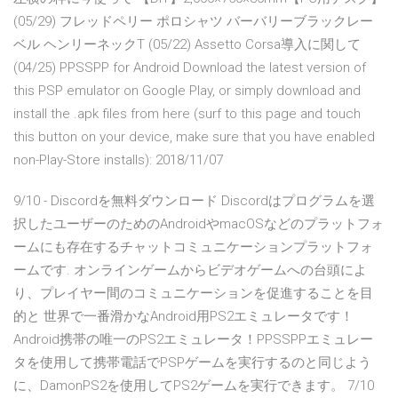
(05/29) フレッドペリー ポロシャツ バーバリーブラックレー
ベル ヘンリーネックT (05/22) Assetto Corsa導入に関して
(04/25) PPSSPP for Android Download the latest version of
this PSP emulator on Google Play, or simply download and
install the .apk files from here (surf to this page and touch
this button on your device, make sure that you have enabled
non-Play-Store installs): 2018/11/07
9/10 - Discordを無料ダウンロード Discordはプログラムを選
択したユーザーのためのAndroidやmacOSなどのプラットフォ
ームにも存在するチャットコミュニケーションプラットフォ
ームです. オンラインゲームからビデオゲームへの台頭によ
り、プレイヤー間のコミュニケーションを促進することを目
的と 世界で一番滑かなAndroid用PS2エミュレータです！
Android携帯の唯一のPS2エミュレータ！PPSSPPエミュレー
タを使用して携帯電話でPSPゲームを実行するのと同じよう
に、DamonPS2を使用してPS2ゲームを実行できます。 7/10