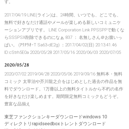
す。
2017/04/19 LINE(ライン)は、24時間、いつでも、どこでも、
無料で好きなだけ通話やメールが楽しめる新しいコミュニケ
ーションアプリです。 LINE Corporation Link PPSSPPで動くな
らSSSPSX削除できるのになぁ 837 ： 名無しさん＠お腹いっ
ぱい。 (ｱｳｱｳｵｰT Sa63-dE2g) ：2017/04/02(日) 20:13:41.46
ID:cStrh5E0a 2020/05/28 2017/05/16 2020/06/03 2020/07/05
2020/05/28
2020/07/02 2019/04/28 2020/05/06 2019/09/16 無料本・無料
コミック 太宰治や芥川龍之介をはじめとした過去の作品を無
料でダウンロード。1万冊以上の無料タイトルから不朽の名作
を好きなだけ楽しめます。期間限定無料コミックもどうぞ。
豊富な品揃え
東芝ファンクションキーダウンロードwindows 10
ディレクトリrapidseedboxトレントダウンロード