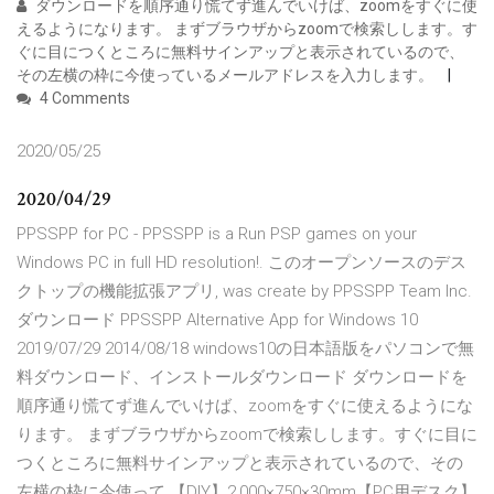
ダウンロードを順序通り慌てず進んでいけば、zoomをすぐに使
えるようになります。 まずブラウザからzoomで検索しします。す
ぐに目につくところに無料サインアップと表示されているので、
その左横の枠に今使っているメールアドレスを入力します。
4 Comments
2020/05/25
2020/04/29
PPSSPP for PC - PPSSPP is a Run PSP games on your
Windows PC in full HD resolution!. このオープンソースのデス
クトップの機能拡張アプリ, was create by PPSSPP Team Inc.
ダウンロード PPSSPP Alternative App for Windows 10
2019/07/29 2014/08/18 windows10の日本語版をパソコンで無
料ダウンロード、インストールダウンロード ダウンロードを
順序通り慌てず進んでいけば、zoomをすぐに使えるようにな
ります。 まずブラウザからzoomで検索しします。すぐに目に
つくところに無料サインアップと表示されているので、その
左横の枠に今使って 【DIY】2,000×750×30mm【PC用デスク】