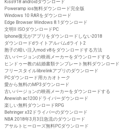
Kiss918 androidダウンロード
Poweramp ios無料ダウンロード完全版
Windows 10 RARをダウンロード
Edge Browser Windows 8.1ダウンロード
文明II ISOダウンロードPC
Iphone復元がアプリをダウンロードしない2018
ダウンロードdライトアルバムdライト2
胞子の暗い注入mod v8をダウンロードする方法
古いバージョンの映画メーカーをダウンロードする
ヒンドゥー教の結婚書類テンプレート無料ダウンロード
フリースタイルlibrelinkアプリのダウンロード
PCダウンロード用カカオトーク
愛から無料のMP3ダウンロード
古いバージョンの映画メーカーをダウンロードする
Anewish ac1200ドライバーダウンロード
楽しい無料ダウンロードRPG
Behringer x32ドライバーのダウンロード
NBA 2018年3月3日急流のダウンロード
アサルトヒーローズ無料PCダウンロード