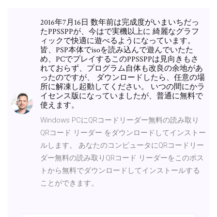
2016年7月16日 数年前は完成度がいまいちだっ
たPPSSPPが、今はで実機以上に 綺麗なグラフ
ィックで快適に遊べるようになっています。
皆、PSP本体でisoを読み込んで遊んでいたた
め、PCでプレイするこのPPSSPPは見向きもさ
れておらず、プログラム自体も改良の余地があ
ったのですが、 ダウンロードしたら、任意の場
所に解凍し起動してください。 いつの間にかラ
イセンス版になっていましたが、普通に無料で
使えます。
Windows PCにQRコードリーダー無料の読み取り
QRコード リーダー をダウンロードしてインストー
ルします。 あなたのコンピュータにQRコードリー
ダー無料の読み取りQRコード リーダーをこのポス
トから無料でダウンロードしてインストールする
ことができます。