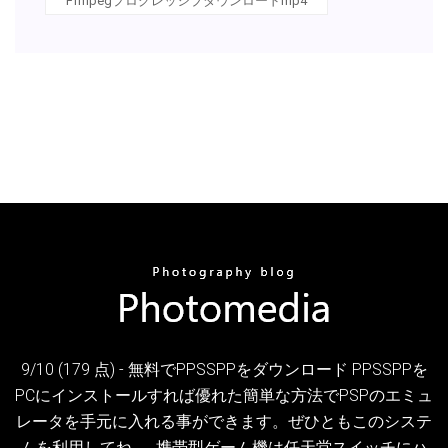
Ffmpegプログレッシブダウンロードmp4
9/10 (179 点) - 無料でPPSSPPをダウンロード PPSSPPを
PCにインストールすれば優れた簡単な方法でPSPのエミュ
レータを手元に入れる事ができます。ぜひともこのシステ
ムを利用してね。. 携帯型ゲーム機は任天堂スイッチにハ