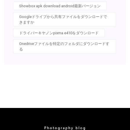
Showbox apk download android最新バージョン
Googleドライブから共有ファイルをダウンロードで
きますか
ドライバーキヤノンpixma e410をダウンロード
Onedriveファイルを特定のフォルダにダウンロードす
る