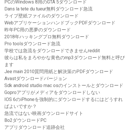
PCのWindows 8用のGTA 5ダウンロード
Dans la tete du tueur無料ダウンロード急流
ライブ壁紙ファイルのダウンロード
WebアプリケーションハンドブックPDFダウンロード
昨年PC用の悪夢のダウンロード
2018年ハッキングプロ無料ダウンロード
Pro toolsダウンロード急流
学校では急流をダウンロードできませんreddit
彼らは私をまろやかな黄色のmp3ダウンロード無料と呼び
ます
Jee main 2010質問用紙と解決策のPDFダウンロード
Avastダウンロードバージョン
Sdk android studio mac osのインストールとダウンロード
Goproアプリがメディアをダウンロードしない
IOS 6のiPhoneを強制的にダウンロードするにはどうすれ
ばよいですか？
急流ではない映画ダウンロードサイト
Bo2ダウンロードPC
アプリダウンロード追跡会社