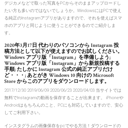
デジカメなどで取った写真をPCからそのままアップロードし
たい方も多いのではないでしょうか。WindowsにはPCで使え
る純正のInstagramアプリがありますので、それを使えばスマ
ホのアプリと同じように使うことができるのでご紹介しま
す。
2020年3月17日 代わりのパソコンから Instagram 投
稿方法として以下が使えますのでお試しください。
Windows アプリ版「Instagram」を準備しよう;
Windows アプリ版「Instagram」から新規投稿する
手順; たしかに Instagram 公式の純正アプリだけ
ど・・・; あとがき Windows 10 向けの Microsoft
Store からこのアプリをダウンロードします。
2017/12/30 2019/06/09 2020/06/23 2020/04/03 当サイトでは
無料でInstagramの動画を保存することが出来ます。 iPhoneや
Androidはもちろんのこと、PCにも対応していますので、安心
してご利用下さい。
インスタグラムの画像保存をpcでやる方法！ダウンロードの