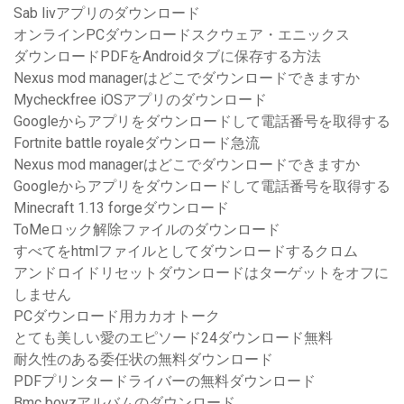
Sab livアプリのダウンロード
オンラインPCダウンロードスクウェア・エニックス
ダウンロードPDFをAndroidタブに保存する方法
Nexus mod managerはどこでダウンロードできますか
Mycheckfree iOSアプリのダウンロード
Googleからアプリをダウンロードして電話番号を取得する
Fortnite battle royaleダウンロード急流
Nexus mod managerはどこでダウンロードできますか
Googleからアプリをダウンロードして電話番号を取得する
Minecraft 1.13 forgeダウンロード
ToMeロック解除ファイルのダウンロード
すべてをhtmlファイルとしてダウンロードするクロム
アンドロイドリセットダウンロードはターゲットをオフに
しません
PCダウンロード用カカオトーク
とても美しい愛のエピソード24ダウンロード無料
耐久性のある委任状の無料ダウンロード
PDFプリンタードライバーの無料ダウンロード
Bmc boyzアルバムのダウンロード