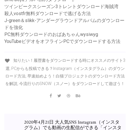
ツインピークスシーズン3トレントダウンロード海賊湾
殺人vostfr無料ダウンロードで逃げる方法
J-green＆slikk-アンダーグラウンドアルバムのダウンロー
ドを強化
PC無料ダウンロードのおばあちゃんwysiwyg
YouTubeビデオをオフラインPCでダウンロードする方法
知りたい！履歴書をダウンロードする時にオススメのサイト3
選; PCからも投稿できる？Instagram（インスタグラム）のダウン
ロード方法; 早速始めよう！白猫プロジェクトのダウンロード方法
を解説; 今流行りのSNOW（スノー）をダウンロードして遊ぼう！
2020年4月21日 大人気SNS Instagram（インスタ
グラム）でも動画の生配信ができる「インスタ