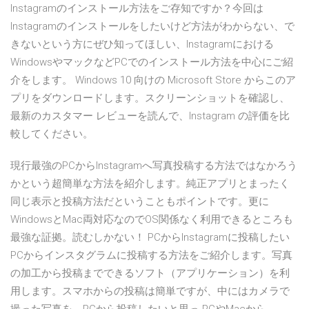
Instagramのインストール方法をご存知ですか？今回は
Instagramのインストールをしたいけど方法がわからない、で
きないという方にぜひ知ってほしい、Instagramにおける
WindowsやマックなどPCでのインストール方法を中心にご紹
介をします。 Windows 10 向けの Microsoft Store からこのア
プリをダウンロードします。スクリーンショットを確認し、
最新のカスタマー レビューを読んで、Instagram の評価を比
較してください。
現行最強のPCからInstagramへ写真投稿する方法ではなかろう
かという超簡単な方法を紹介します。純正アプリとまったく
同じ表示と投稿方法だということもポイントです。更に
WindowsとMac両対応なのでOS関係なく利用できるところも
最強な証拠。読むしかない！ PCからInstagramに投稿したい
PCからインスタグラムに投稿する方法をご紹介します。写真
の加工から投稿までできるソフト（アプリケーション）を利
用します。スマホからの投稿は簡単ですが、中にはカメラで