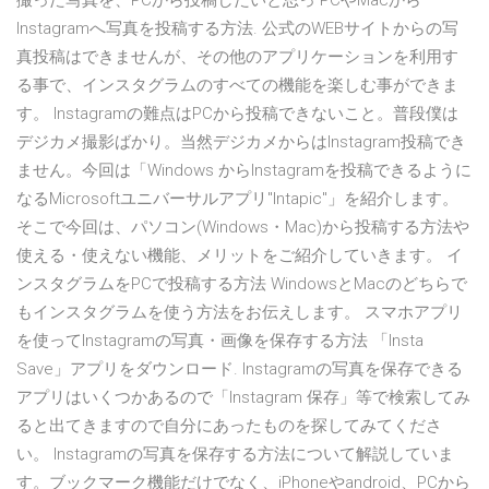
撮った写真を、PCから投稿したいと思っ PCやMacから
Instagramへ写真を投稿する方法. 公式のWEBサイトからの写
真投稿はできませんが、その他のアプリケーションを利用す
る事で、インスタグラムのすべての機能を楽しむ事ができま
す。 Instagramの難点はPCから投稿できないこと。普段僕は
デジカメ撮影ばかり。当然デジカメからはInstagram投稿でき
ません。今回は「Windows からInstagramを投稿できるように
なるMicrosoftユニバーサルアプリ"Intapic"」を紹介します。
そこで今回は、パソコン(Windows・Mac)から投稿する方法や
使える・使えない機能、メリットをご紹介していきます。 イ
ンスタグラムをPCで投稿する方法 WindowsとMacのどちらで
もインスタグラムを使う方法をお伝えします。 スマホアプリ
を使ってInstagramの写真・画像を保存する方法 「Insta
Save」アプリをダウンロード. Instagramの写真を保存できる
アプリはいくつかあるので「Instagram 保存」等で検索してみ
ると出てきますので自分にあったものを探してみてくださ
い。 Instagramの写真を保存する方法について解説していま
す。ブックマーク機能だけでなく、iPhoneやandroid、PCから