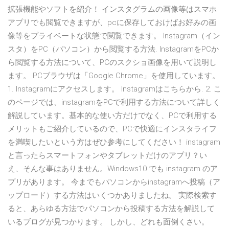
拡張機能やソフトを紹介！ インスタグラムの画像等はスマホ
アプリでも閲覧できますが、pcに保存しておけばお好みの画
像等をプライベートな状態で閲覧できます。 Instagram（イン
スタ）をPC（パソコン）から閲覧する方法. InstagramをPCか
ら閲覧する方法について、PCのスクショ画像を用いて説明し
ます。 PCブラウザは「Google Chrome」を使用しています。
1. Instagramにアクセスします。 Instagramはこちらから. 2. こ
のページでは、instagramをPCで利用する方法について詳しく
解説しています。基本的な使い方だけでなく、PCで利用する
メリットもご紹介しているので、PCで快適にインスタライフ
を満喫したいという方はぜひ参考にしてください！ instagram
と言ったらスマートフォンやタブレットだけのアプリ？い
え、そんな事はありません。Windows10 でも instagram のア
プリがあります。 今までもパソコンからinstagramへ投稿（ア
ップロード）する方法はいくつかありましたね。 実際検索す
ると、あらゆる方法でパソコンから投稿する方法を解説して
いるブログが見つかります。 しかし、どれも面倒くさい。