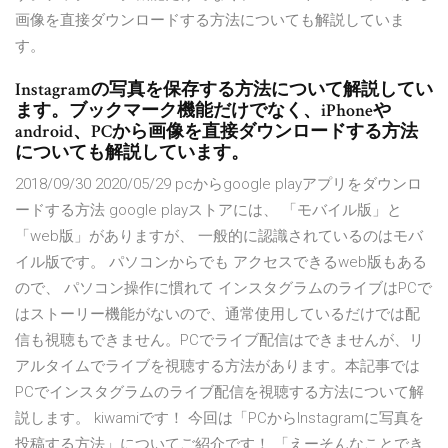
画像を直接ダウンロードする方法についても解説していま
す。
Instagramの写真を保存する方法について解説してい
ます。ブックマーク機能だけでなく、iPhoneや
android、PCから画像を直接ダウンロードする方法
についても解説しています。
2018/09/30 2020/05/29 pcからgoogle playアプリをダウンロ
ードする方法 google playストアには、 「モバイル版」と
「web版」がありますが、 一般的に認識されているのはモバ
イル版です。 パソコンからでも アクセスできるweb版もある
ので、 パソコン操作に慣れて インスタグラムのライブはPCで
はストーリー機能がないので、通常使用しているだけでは配
信も視聴もできません。PCでライブ配信はできませんが、リ
アルタイムでライブを視聴する方法があります。本記事では
PCでインスタグラムのライブ配信を視聴する方法について解
説します。 kiwamiです！ 今回は「PCからInstagramに写真を
投稿する方法」についてご紹介です！ 「えーそんなことでき